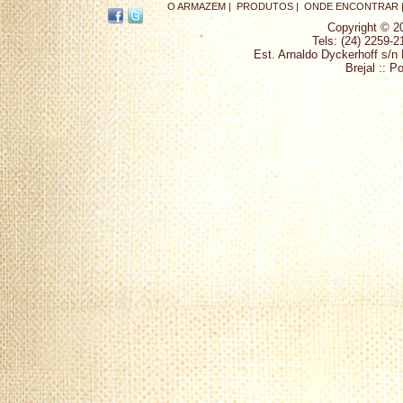
O ARMAZEM |
PRODUTOS |
ONDE ENCONTRAR 
Copyright © 2
Tels: (24) 2259-2
Est. Arnaldo Dyckerhoff s/n
Brejal :: P