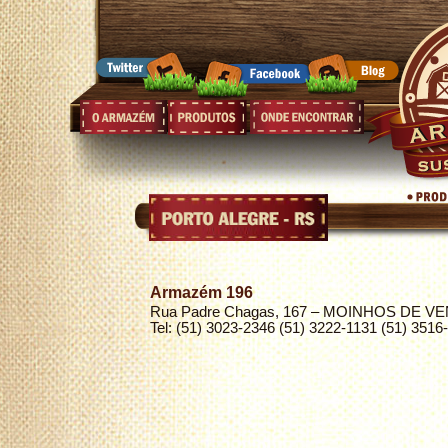
Armazém 196
Rua Padre Chagas, 167 – MOINHOS DE V
Tel: (51) 3023-2346 (51) 3222-1131 (51) 3516