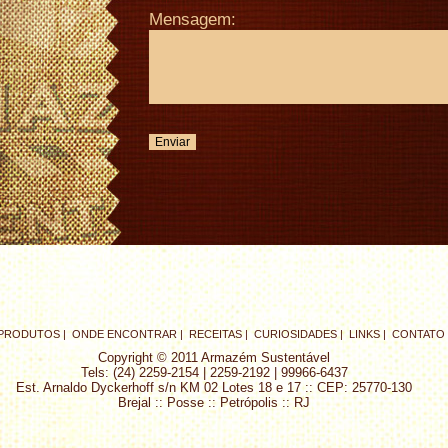
Mensagem:
PRODUTOS |
ONDE ENCONTRAR |
RECEITAS |
CURIOSIDADES |
LINKS |
CONTATO 
Copyright © 2011 Armazém Sustentável
Tels: (24) 2259-2154 | 2259-2192 | 99966-6437
Est. Arnaldo Dyckerhoff s/n KM 02 Lotes 18 e 17 :: CEP: 25770-130
Brejal :: Posse :: Petrópolis :: RJ