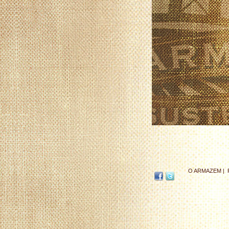
O ARMAZEM |