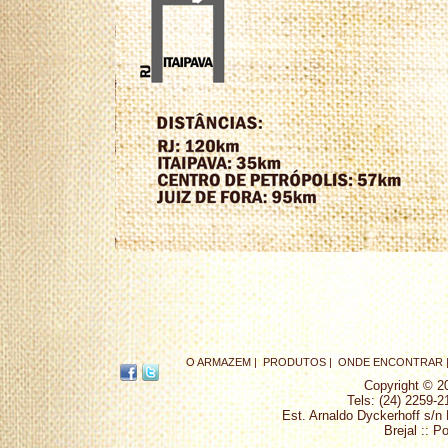
O ARMAZEM |
PRODUTOS |
ONDE ENCONTRAR 
Copyright © 2
Tels: (24) 2259-2
Est. Arnaldo Dyckerhoff s/n
Brejal :: P